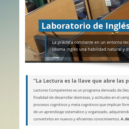
Laboratorio de Inglé
La práctica constante en un entorno te
idioma inglés una habilidad natural y 
“La Lectura es la llave que abre las
Lectores Competentes es un programa derivado de Desarr
finalidad de desarrollar destrezas, y actitudes en el cam
procesos cognitivos y meta cognitivos que implican fo
de un aprendizaje sistemático y organizado, adquiriend
convertirlos en nuevos y eficientes conocimientos.
A. de