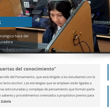
s
cnológico hace del
duradera
 puertas del conocimiento”
ollo del Pensamiento, que está dirigido a los estudiantes con la
po lecto-escritor. Las estrategias que se emplean están ligadas a
rmas estructuradas y complejas de pensamiento que forman parte
o saberes y procedimientos orientados a propósitos previos para
 Zubiría