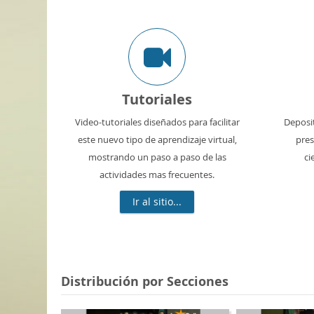
Tutoriales
Video-tutoriales diseñados para facilitar
Deposit
este nuevo tipo de aprendizaje virtual,
pres
mostrando un paso a paso de las
ci
actividades mas frecuentes.
Ir al sitio...
Distribución por Secciones