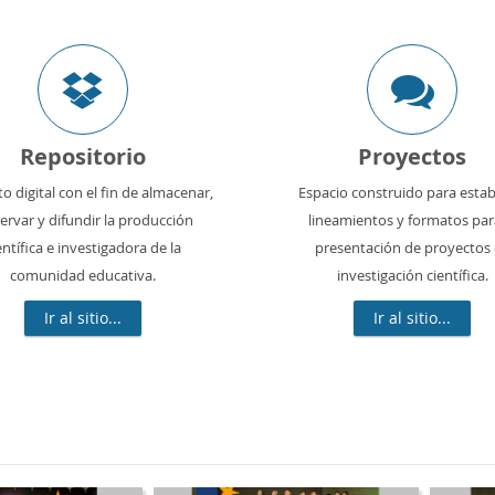
Repositorio
Proyectos
o digital con el fin de almacenar,
Espacio construido para estab
ervar y difundir la producción
lineamientos y formatos par
entífica e investigadora de la
presentación de proyectos
comunidad educativa.
investigación científica.
Ir al sitio...
Ir al sitio...