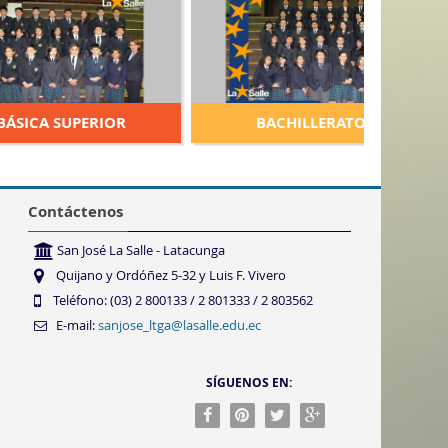
BÁSICA SUPERIOR
BACHILLERATO
Contáctenos
San José La Salle - Latacunga
Quijano y Ordóñez 5-32 y Luis F. Vivero
Teléfono: (03) 2 800133 / 2 801333 / 2 803562
E-mail:
sanjose_ltga@lasalle.edu.ec
SÍGUENOS EN: