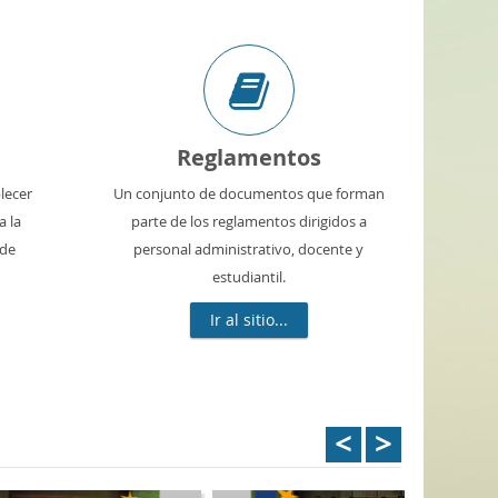
Reglamentos
lecer
Un conjunto de documentos que forman
a la
parte de los reglamentos dirigidos a
 de
personal administrativo, docente y
estudiantil.
Ir al sitio...
<
>