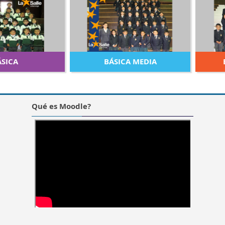
ÁSICA
BÁSICA MEDIA
Qué es Moodle?