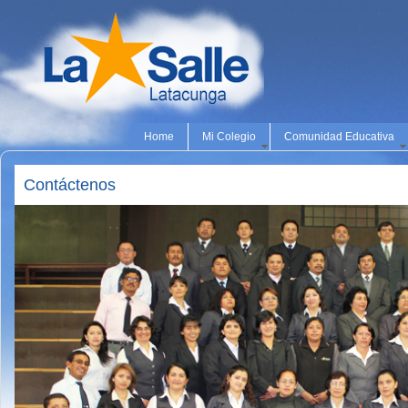
Home
Mi Colegio
Comunidad Educativa
Contáctenos