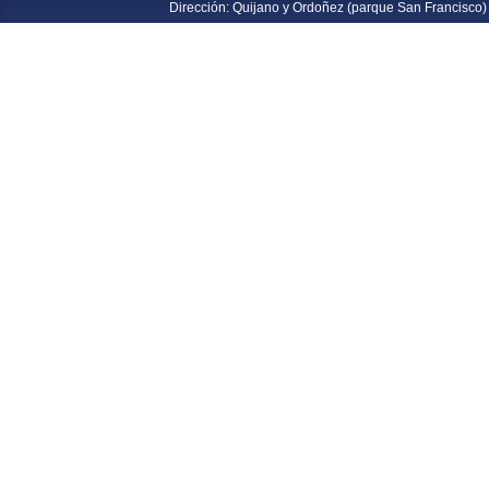
Dirección: Quijano y Ordoñez (parque San Francisco